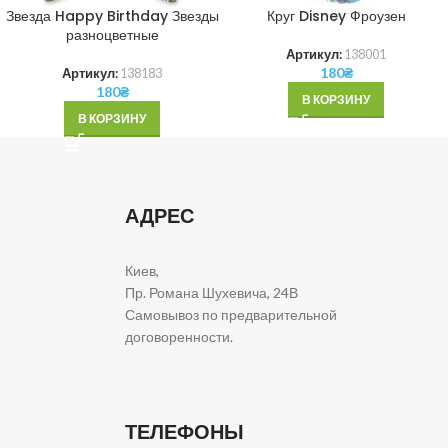
Звезда Happy Birthday Звезды
Круг Disney Фроузен
разноцветные
Артикул:
138001
180
₴
Артикул:
138183
180
₴
В КОРЗИНУ
В КОРЗИНУ
АДРЕС
Киев,
Пр. Романа Шухевича, 24В
Самовывоз по предварительной
договоренности.
ТЕЛЕФОНЫ