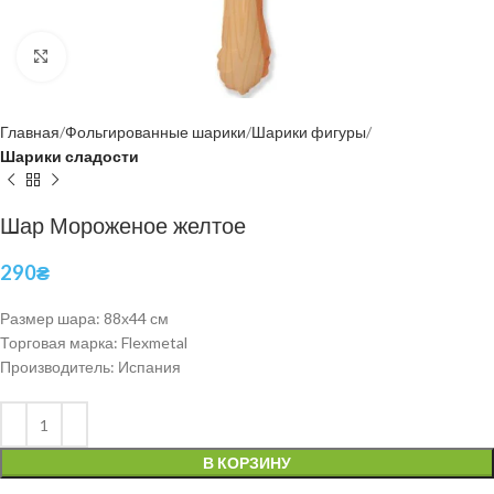
Нажмите, чтобы увеличить
Главная
Фольгированные шарики
Шарики фигуры
Шарики сладости
Шар Мороженое желтое
290
₴
Размер шара: 88х44 см
Торговая марка: Flexmetal
Производитель: Испания
В КОРЗИНУ