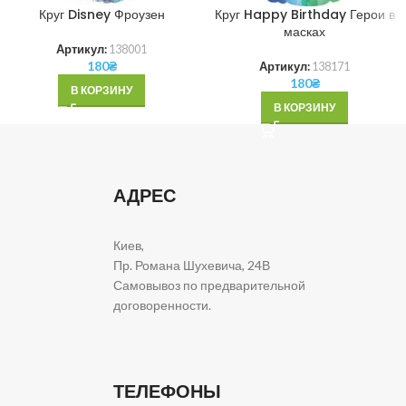
Круг Disney Фроузен
Круг Happy Birthday Герои в
масках
Артикул:
138001
180
₴
Артикул:
138171
180
₴
В КОРЗИНУ
В КОРЗИНУ
АДРЕС
Киев,
Пр. Романа Шухевича, 24В
Самовывоз по предварительной
договоренности.
ТЕЛЕФОНЫ