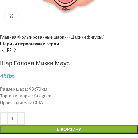
Нажмите, чтобы увеличить
Главная
Фольгированные шарики
Шарики фигуры
Шарики персонажи и герои
Шар Голова Микки Маус
450
₴
Размер шара: 93х70 см
Торговая марка: Anagram
Производитель: США
В КОРЗИНУ