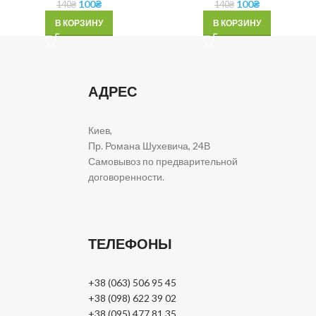
100
₴
100
₴
140
₴
140
₴
В КОРЗИНУ
В КОРЗИНУ
АДРЕС
Киев,
Пр. Романа Шухевича, 24В
Самовывоз по предварительной
договоренности.
ТЕЛЕФОНЫ
+38 (063) 506 95 45
+38 (098) 622 39 02
+38 (095) 477 81 35