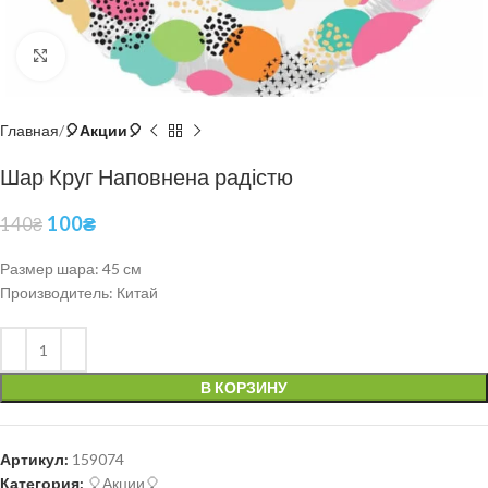
Нажмите, чтобы увеличить
Главная
🎈Акции🎈
Шар Круг Наповнена радістю
100
₴
140
₴
Размер шара: 45 см
Производитель: Китай
В КОРЗИНУ
Артикул:
159074
Категория:
🎈Акции🎈