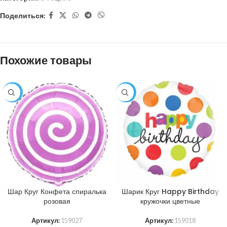
Поделиться:
Похожие товары
-29%
-29%
Шар Круг Конфета спиралька
Шарик Круг Happy Birthday
розовая
кружочки цветные
Артикул:
159027
Артикул:
159018