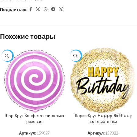
Поделиться:
Похожие товары
-29%
-29%
Шар Круг Конфета спиралька
Шарик Круг Happy Birthday
розовая
золотые точки
Артикул:
159027
Артикул:
159022