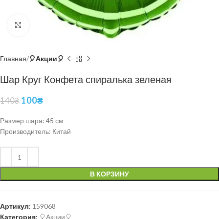
Нажмите, чтобы увеличить
Главная
🎈Акции🎈
Шар Круг Конфета спиралька зеленая
100
₴
140
₴
Размер шара: 45 см
Производитель: Китай
В КОРЗИНУ
Артикул:
159068
Категория:
🎈Акции🎈