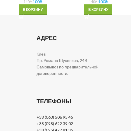
100
₴
100
₴
140
₴
140
₴
В КОРЗИНУ
В КОРЗИНУ
АДРЕС
Киев,
Пр. Романа Шухевича, 24В
Самовывоз по предварительной
договоренности.
ТЕЛЕФОНЫ
+38 (063) 506 95 45
+38 (098) 622 39 02
+38 (095) 477 81 35