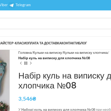
Viber
Telegram
АЙСТЕР-КЛАСИ
ОПЛАТА ТА ДОСТАВКА
КОНТАКТИ
БЛОГ
Головна
Кульки на виписку
Кульки на виписку хлопчика
Набір куль на виписку для хлопчика №08
Набір куль на виписку 
хлопчика №08
3,546
₴
У
Наборі куль на виписку для хлопчика №08
при необ