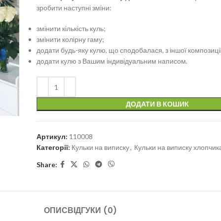
зробити наступні зміни:
змінити кількість куль;
змінити колірну гаму;
додати будь-яку кулю, що сподобалася, з іншої композиції
додати кулю з Вашим індивідуальним написом.
ДОДАТИ В КОШИК
Артикул:
110008
Категорії:
Кульки на виписку
,
Кульки на виписку хлопчик
Share:
ОПИС
ВІДГУКИ (0)