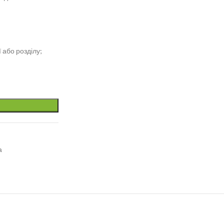
 або розділу;
а