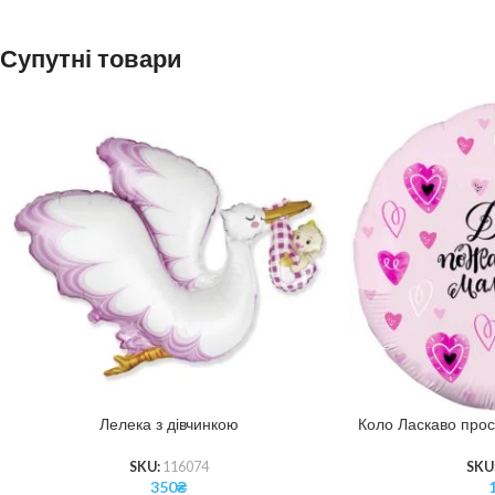
Супутні товари
Лелека з дівчинкою
Коло Ласкаво прос
SKU:
116074
SKU
350
₴