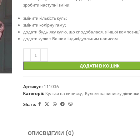
зробити наступні зміни:
змінити кількість куль;
змінити колірну гаму;
додати будь-яку кулю, що сподобалася, з іншої композиції
додати кулю з Вашим індивідуальним написом.
ДОДАТИ В КОШИК
Артикул:
111036
Категорії:
Кульки на виписку
,
Кульки на виписку дівчинки
Share:
ОПИС
ВІДГУКИ (0)