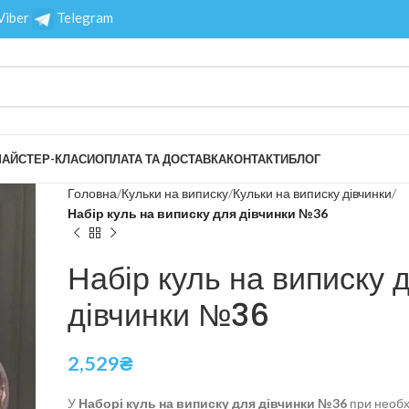
Viber
Telegram
АЙСТЕР-КЛАСИ
ОПЛАТА ТА ДОСТАВКА
КОНТАКТИ
БЛОГ
Головна
Кульки на виписку
Кульки на виписку дівчинки
Набір куль на виписку для дівчинки №36
Набір куль на виписку 
дівчинки №36
2,529
₴
У
Наборі куль на виписку для дівчинки №36
при необх