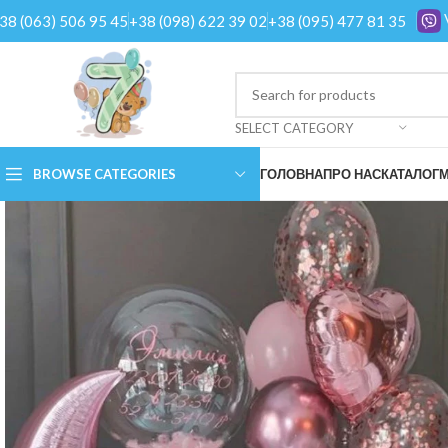
38 (063) 506 95 45
+38 (098) 622 39 02
+38 (095) 477 81 35
SELECT CATEGORY
BROWSE CATEGORIES
ГОЛОВНА
ПРО НАС
КАТАЛОГ
М