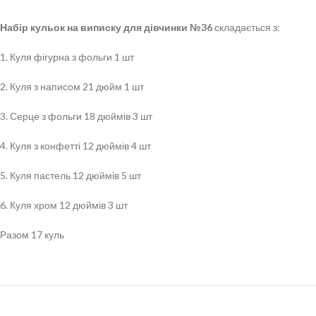
Набір кульок на виписку для дівчинки №36
складається з:
1. Куля фігурна з фольги 1 шт
2. Куля з написом 21 дюйм 1 шт
3. Серце з фольги 18 дюймів 3 шт
4. Куля з конфетті 12 дюймів 4 шт
5. Куля пастель 12 дюймів 5 шт
6. Куля хром 12 дюймів 3 шт
Разом 17 куль