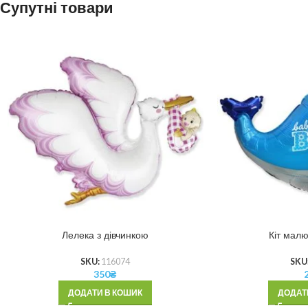
Супутні товари
Лелека з дівчинкою
Кіт малю
SKU:
116074
SKU
350
₴
ДОДАТИ В КОШИК
ДОДАТ