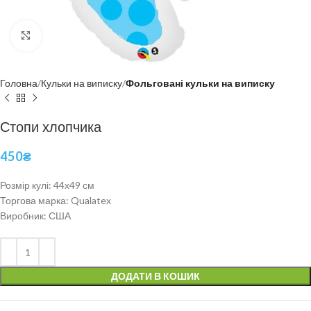
Click to enlarge
Головна
Кульки на виписку
Фольговані кульки на виписку
Стопи хлопчика
450
₴
Розмір кулі: 44х49 см
Торгова марка: Qualatex
Виробник: США
ДОДАТИ В КОШИК