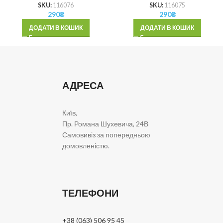
SKU:
116076
SKU:
116075
290
₴
290
₴
ДОДАТИ В КОШИК
ДОДАТИ В КОШИК
АДРЕСА
Київ,
Пр. Романа Шухевича, 24В
Самовивіз за попередньою
домовленістю.
ТЕЛЕФОНИ
+38 (063) 506 95 45