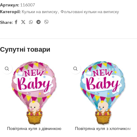
Артикул:
116007
Категорії:
Кульки на виписку
,
Фольговані кульки на виписку
Share:
Супутні товари
Повітряна куля з дівчинкою
Повітряна куля з хлопчиком