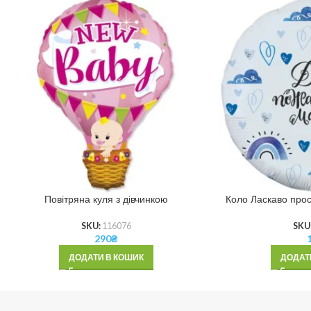
Повітряна куля з дівчинкою
Коло Ласкаво прос
SKU:
116076
SKU
290
₴
ДОДАТИ В КОШИК
ДОДАТ