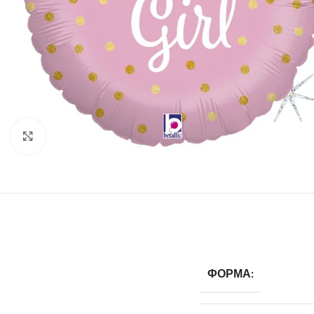
Click to enlarge
ФОРМА: