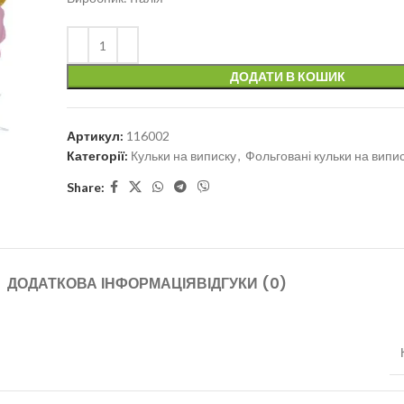
ДОДАТИ В КОШИК
Артикул:
116002
Категорії:
Кульки на виписку
,
Фольговані кульки на випи
Share:
ДОДАТКОВА ІНФОРМАЦІЯ
ВІДГУКИ (0)