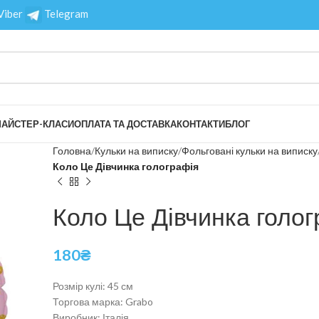
Viber
Telegram
АЙСТЕР-КЛАСИ
ОПЛАТА ТА ДОСТАВКА
КОНТАКТИ
БЛОГ
Головна
Кульки на виписку
Фольговані кульки на виписку
Коло Це Дівчинка голографія
Коло Це Дівчинка голог
180
₴
Розмір кулі: 45 см
Торгова марка: Grabo
Виробник: Італія