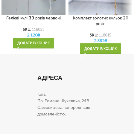
Гелієві кулі 30 років червоні
Комплект золотих кульок 20
років
SKU:
118023
2,120
₴
SKU:
118015
2,882
₴
ДОДАТИ В КОШИК
ДОДАТИ В КОШИК
АДРЕСА
Київ,
Пр. Романа Шухевича, 24В
Самовивіз за попередньою
домовленістю.