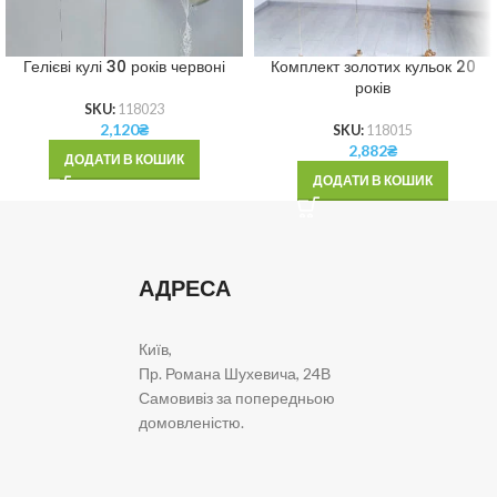
Гелієві кулі 30 років червоні
Комплект золотих кульок 20
років
SKU:
118023
2,120
₴
SKU:
118015
2,882
₴
ДОДАТИ В КОШИК
ДОДАТИ В КОШИК
АДРЕСА
Київ,
Пр. Романа Шухевича, 24В
Самовивіз за попередньою
домовленістю.