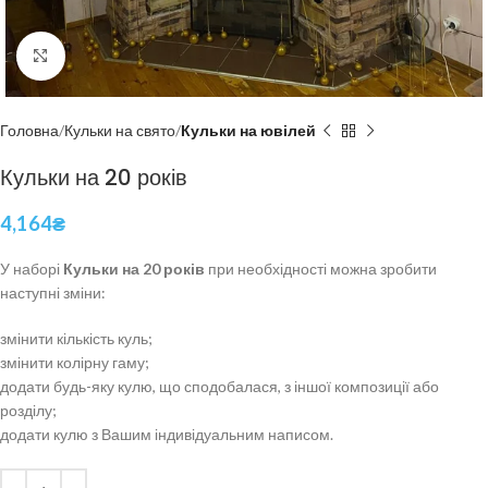
Click to enlarge
Головна
Кульки на свято
Кульки на ювілей
Кульки на 20 років
4,164
₴
У наборі
Кульки на 20 років
при необхідності можна зробити
наступні зміни:
змінити кількість куль;
змінити колірну гаму;
додати будь-яку кулю, що сподобалася, з іншої композиції або
розділу;
додати кулю з Вашим індивідуальним написом.