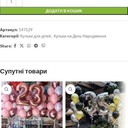
ДОДАТИ В КОШИК
Артикул:
147129
Категорії:
Кульки для дітей
,
Кульки на День Народження
Share:
Супутні товари