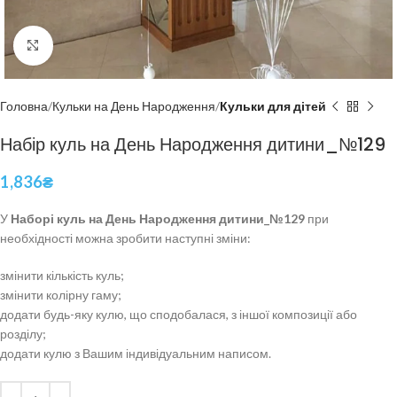
Click to enlarge
Головна
Кульки на День Народження
Кульки для дітей
Набір куль на День Народження дитини_№129
1,836
₴
У
Наборі куль на День Народження дитини_№129
при
необхідності можна зробити наступні зміни:
змінити кількість куль;
змінити колірну гаму;
додати будь-яку кулю, що сподобалася, з іншої композиції або
розділу;
додати кулю з Вашим індивідуальним написом.