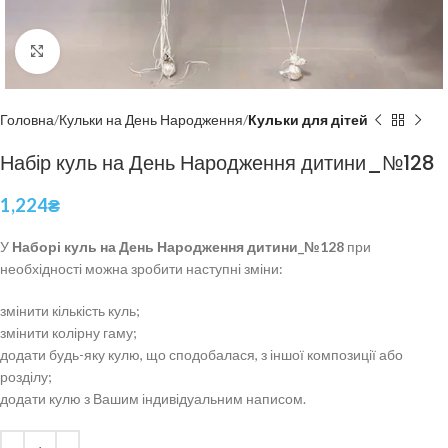
Click to enlarge
Головна
Кульки на День Народження
Кульки для дітей
Набір куль на День Народження дитини_№128
1,224
₴
У
Наборі куль на День Народження дитини_№128
при
необхідності можна зробити наступні зміни:
змінити кількість куль;
змінити колірну гаму;
додати будь-яку кулю, що сподобалася, з іншої композиції або
розділу;
додати кулю з Вашим індивідуальним написом.