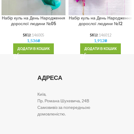
Набір куль на День Народження
Набір куль на День Народження
дорослої людини №05
дорослої людини №12
SKU:
146005
SKU:
146012
1,536
₴
1,912
₴
ДОДАТИ В КОШИК
ДОДАТИ В КОШИК
АДРЕСА
Київ,
Пр. Романа Шухевича, 24В
Самовивіз за попередньою
домовленістю.