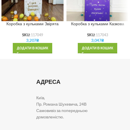
Коробка з кульками Звірята
Коробка з кульками Казкова
SKU:
117049
SKU:
117043
3,207
₴
3,047
₴
ДОДАТИ В КОШИК
ДОДАТИ В КОШИК
АДРЕСА
Київ,
Пр. Романа Шухевича, 24В
Самовивіз за попередньою
домовленістю.