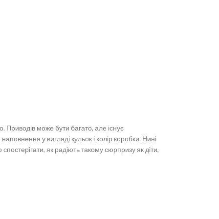
. Приводів може бути багато, але існує
наповнення у вигляді кульок і колір коробки. Нині
спостерігати, як радіють такому сюрпризу як діти,