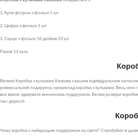
1. Куля фігурна з фольги 1 шт
2. Цифра з фольги 1 шт
3. Серце з фольги 18 дюймів 10 шт
Разом 12 куль
Короб
Велика Коробка з кульками Казкова з вашим індивідуальним написом т
універсальний подарунок, наприклад коробка з кульками. Весь сенс пол
все важче здивувати іменинника подарунком. Великі розміри коробки 
так і дорослі.
Короб
Чому коробка є найкращим подарунком на свято? Спробуймо в цьому