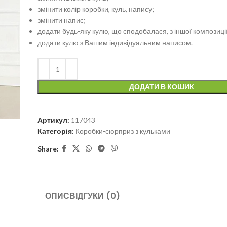
змінити колір коробки, куль, напису;
змінити напис;
додати будь-яку кулю, що сподобалася, з іншої композиції
додати кулю з Вашим індивідуальним написом.
ДОДАТИ В КОШИК
Артикул:
117043
Категорія:
Коробки-сюрприз з кульками
Share:
ОПИС
ВІДГУКИ (0)