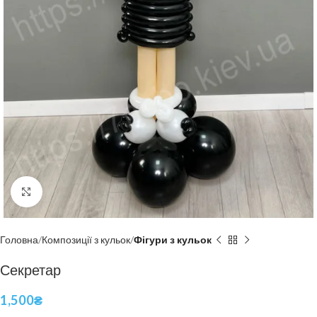
Click to enlarge
Головна
Композиції з кульок
Фігури з кульок
Секретар
1,500
₴