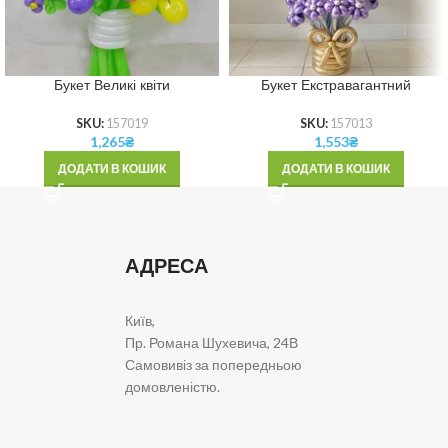
Букет Великі квіти
Букет Екстравагантний
SKU:
157019
SKU:
157013
1,265
₴
1,553
₴
ДОДАТИ В КОШИК
ДОДАТИ В КОШИК
АДРЕСА
Київ,
Пр. Романа Шухевича, 24В
Самовивіз за попередньою
домовленістю.