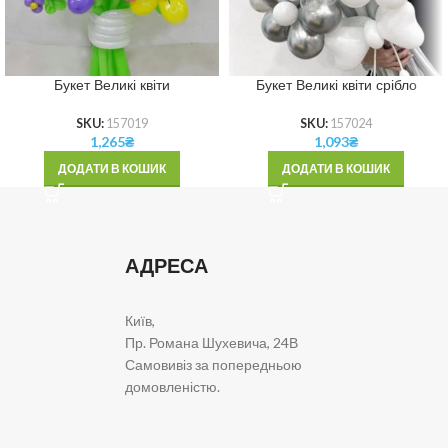
Букет Великі квіти
Букет Великі квіти срібло
SKU:
157019
SKU:
157024
1,265
₴
1,093
₴
ДОДАТИ В КОШИК
ДОДАТИ В КОШИК
АДРЕСА
Київ,
Пр. Романа Шухевича, 24В
Самовивіз за попередньою
домовленістю.