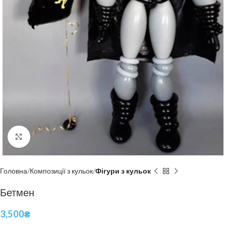
Click to enlarge
Головна
Композиції з кульок
Фігури з кульок
Бетмен
3,500
₴