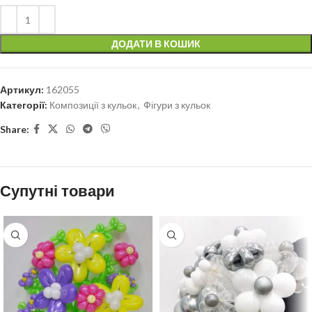
ДОДАТИ В КОШИК
Артикул:
162055
Категорії:
Композиції з кульок
,
Фігури з кульок
Share:
Супутні товари