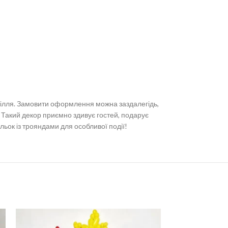
сілля. Замовити оформлення можна заздалегідь,
. Такий декор приємно здивує гостей, подарує
льок із трояндами для особливої події!