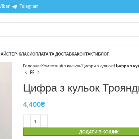
Viber
Telegram
АЙСТЕР-КЛАСИ
ОПЛАТА ТА ДОСТАВКА
КОНТАКТИ
БЛОГ
Головна
Композиції з кульок
Цифри з кульок
Цифра з ку
Цифра з кульок Троянд
4,400
₴
ДОДАТИ В КОШИК