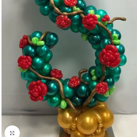
Click to enlarge