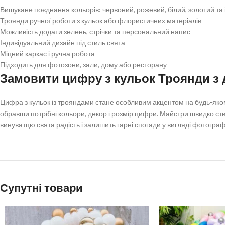
Вишукане поєднання кольорів: червоний, рожевий, білий, золотий та 
Троянди ручної роботи з кульок або флористичних матеріалів
Можливість додати зелень, стрічки та персональний напис
Індивідуальний дизайн під стиль свята
Міцний каркас і ручна робота
Підходить для фотозони, зали, дому або ресторану
Замовити цифру з кульок Троянди з 
Цифра з кульок із трояндами стане особливим акцентом на будь-яко
обравши потрібні кольори, декор і розмір цифри. Майстри швидко ст
винуватцю свята радість і залишить гарні спогади у вигляді фотограф
Супутні товари