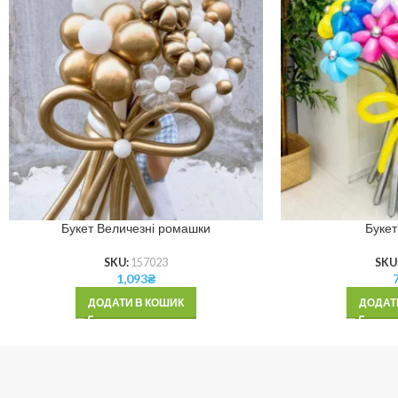
Букет Величезні ромашки
Букет
SKU:
157023
SKU
1,093
₴
ДОДАТИ В КОШИК
ДОДАТ