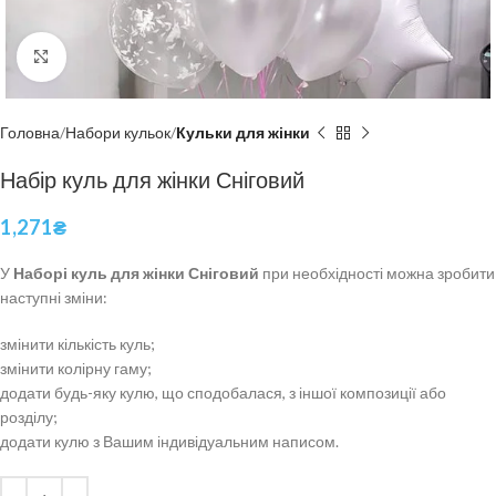
Click to enlarge
Головна
Набори кульок
Кульки для жінки
Набір куль для жінки Сніговий
1,271
₴
У
Наборі куль для жінки Сніговий
при необхідності можна зробити
наступні зміни:
змінити кількість куль;
змінити колірну гаму;
додати будь-яку кулю, що сподобалася, з іншої композиції або
розділу;
додати кулю з Вашим індивідуальним написом.