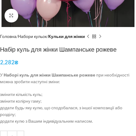
Click to enlarge
Головна
Набори кульок
Кульки для жінки
Набір куль для жінки Шампанське рожеве
2,282
₴
У
Наборі куль для жінки Шампанське рожеве
при необхідності
можна зробити наступні зміни:
змінити кількість куль;
змінити колірну гаму;
додати будь-яку кулю, що сподобалася, з іншої композиції або
розділу;
додати кулю з Вашим індивідуальним написом.