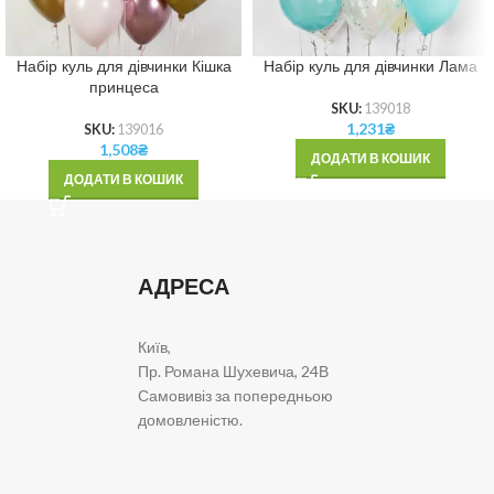
Набір куль для дівчинки Кішка
Набір куль для дівчинки Лама
принцеса
SKU:
139018
1,231
₴
SKU:
139016
1,508
₴
ДОДАТИ В КОШИК
ДОДАТИ В КОШИК
АДРЕСА
Київ,
Пр. Романа Шухевича, 24В
Самовивіз за попередньою
домовленістю.