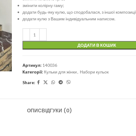
змінити колірну гаму;
додати будь-яку кулю, що сподобалася, з іншої композиції
додати кулю з Вашим індивідуальним написом.
ДОДАТИ В КОШИК
Артикул:
140036
Категорії:
Кульки для жінки
,
Набори кульок
Share:
ОПИС
ВІДГУКИ (0)