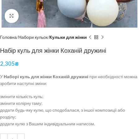
Click to enlarge
Головна
Набори кульок
Кульки для жінки
Набір куль для жінки Коханій дружині
2,305
₴
У
Наборі куль для жінки Коханій дружині
при необхідності можна
зробити наступні зміни:
змінити кількість куль;
змінити колірну гаму;
додати будь-яку кулю, що сподобалася, з іншої композиції або
розділу;
додати кулю з Вашим індивідуальним написом.