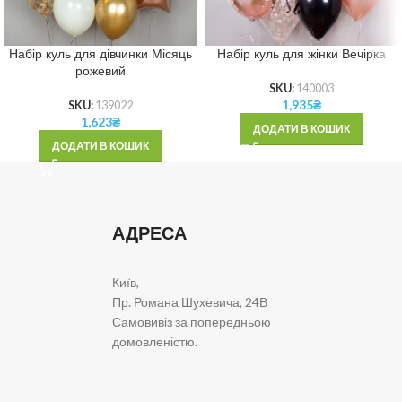
Набір куль для дівчинки Місяць
Набір куль для жінки Вечірка
рожевий
SKU:
140003
1,935
₴
SKU:
139022
1,623
₴
ДОДАТИ В КОШИК
ДОДАТИ В КОШИК
АДРЕСА
Київ,
Пр. Романа Шухевича, 24В
Самовивіз за попередньою
домовленістю.