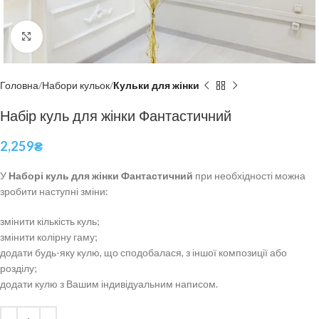
Click to enlarge
Головна
Набори кульок
Кульки для жінки
Набір куль для жінки Фантастичний
2,259
₴
У
Наборі куль для жінки Фантастичний
при необхідності можна
зробити наступні зміни:
змінити кількість куль;
змінити колірну гаму;
додати будь-яку кулю, що сподобалася, з іншої композиції або
розділу;
додати кулю з Вашим індивідуальним написом.