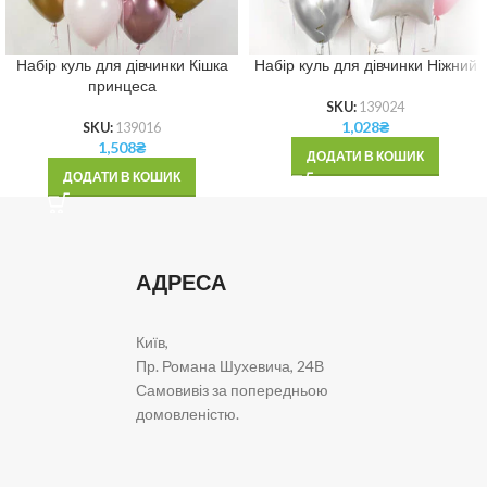
Набір куль для дівчинки Кішка
Набір куль для дівчинки Ніжний
принцеса
SKU:
139024
1,028
₴
SKU:
139016
1,508
₴
ДОДАТИ В КОШИК
ДОДАТИ В КОШИК
АДРЕСА
Київ,
Пр. Романа Шухевича, 24В
Самовивіз за попередньою
домовленістю.