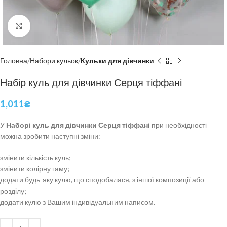
Click to enlarge
Головна
Набори кульок
Кульки для дівчинки
Набір куль для дівчинки Серця тіффані
1,011
₴
У
Наборі куль для дівчинки Серця тіффані
при необхідності
можна зробити наступні зміни:
змінити кількість куль;
змінити колірну гаму;
додати будь-яку кулю, що сподобалася, з іншої композиції або
розділу;
додати кулю з Вашим індивідуальним написом.