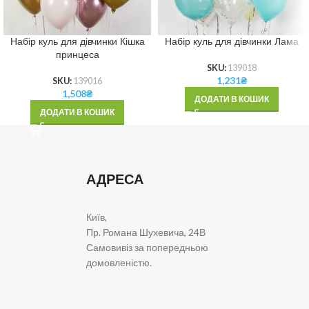
Набір куль для дівчинки Кішка
Набір куль для дівчинки Лама
принцеса
SKU:
139018
1,231
₴
SKU:
139016
1,508
₴
ДОДАТИ В КОШИК
ДОДАТИ В КОШИК
АДРЕСА
Київ,
Пр. Романа Шухевича, 24В
Самовивіз за попередньою
домовленістю.