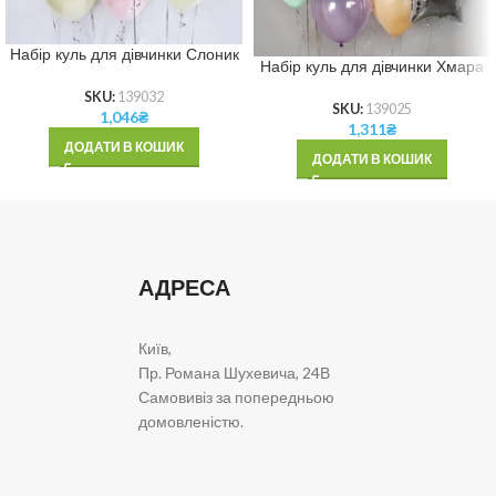
Набір куль для дівчинки Слоник
Набір куль для дівчинки Хмара
SKU:
139032
SKU:
139025
1,046
₴
1,311
₴
ДОДАТИ В КОШИК
ДОДАТИ В КОШИК
АДРЕСА
Київ,
Пр. Романа Шухевича, 24В
Самовивіз за попередньою
домовленістю.