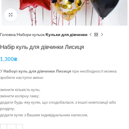
Click to enlarge
Головна
Набори кульок
Кульки для дівчинки
Набір куль для дівчинки Лисиця
1,300
₴
У
Наборі куль для дівчинки Лисиця
при необхідності можна
зробити наступні зміни:
змінити кількість куль;
змінити колірну гаму;
додати будь-яку кулю, що сподобалася, з іншої композиції або
розділу;
додати кулю з Вашим індивідуальним написом.