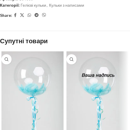
Категорії:
Гелієві кульки
,
Кульки з написами
Share:
Супутні товари