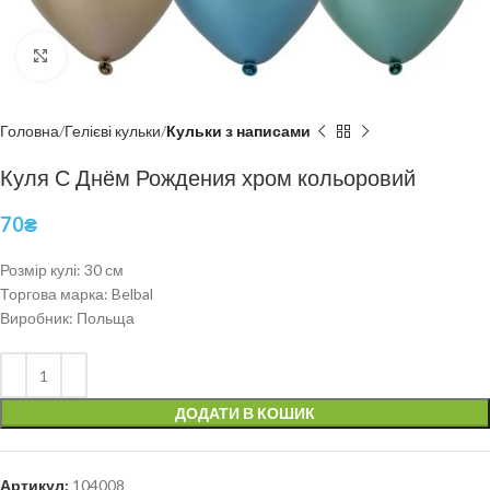
Click to enlarge
Головна
Гелієві кульки
Кульки з написами
Куля С Днём Рождения хром кольоровий
70
₴
Розмір кулі: 30 см
Торгова марка: Belbal
Виробник: Польща
ДОДАТИ В КОШИК
Артикул:
104008