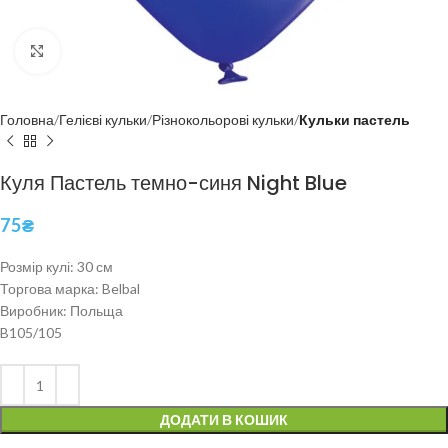
Click to enlarge
Головна
Гелієві кульки
Різнокольорові кульки
Кульки пастель
Куля Пастель темно-синя Night Blue
75
₴
Розмір кулі: 30 см
Торгова марка: Belbal
Виробник: Польща
B105/105
ДОДАТИ В КОШИК