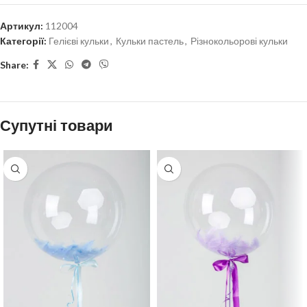
Артикул:
112004
Категорії:
Гелієві кульки
,
Кульки пастель
,
Різнокольорові кульки
Share:
Супутні товари