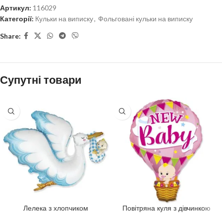
Артикул:
116029
Категорії:
Кульки на виписку
,
Фольговані кульки на виписку
Share:
Супутні товари
Лелека з хлопчиком
Повітряна куля з дівчинкою