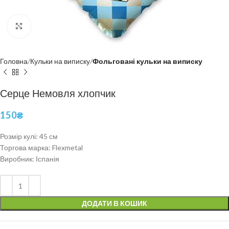
Click to enlarge
Головна
Кульки на виписку
Фольговані кульки на виписку
Серце Немовля хлопчик
150
₴
Розмір кулі: 45 см
Торгова марка: Flexmetal
Виробник: Іспанія
ДОДАТИ В КОШИК