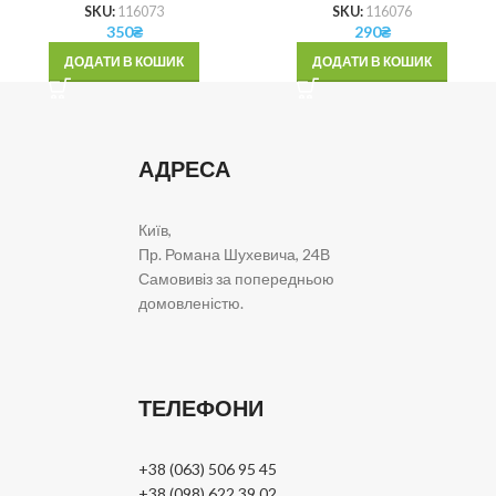
SKU:
116073
SKU:
116076
350
₴
290
₴
ДОДАТИ В КОШИК
ДОДАТИ В КОШИК
АДРЕСА
Київ,
Пр. Романа Шухевича, 24В
Самовивіз за попередньою
домовленістю.
ТЕЛЕФОНИ
+38 (063) 506 95 45
+38 (098) 622 39 02