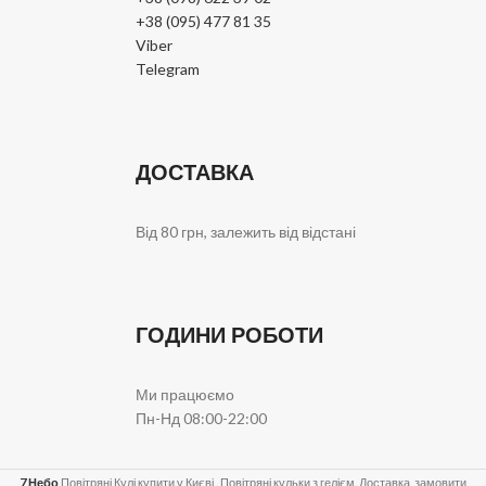
+38 (095) 477 81 35
Viber
Telegram
ДОСТАВКА
Від 80 грн, залежить від відстані
ГОДИНИ РОБОТИ
Ми працюємо
Пн-Нд 08:00-22:00
7 Небо
Повітряні Кулі купити у Києві . Повітряні кульки з гелієм. Доставка, замовити