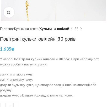
Click to enlarge
Головна
Кульки на свято
Кульки на ювілей
Повітряні кульки ювілейні 30 років
1,635
₴
У наборі
Повітряні кульки ювілейні 30 років
при необхідності
можна зробити наступні зміни:
змінити кількість куль;
змінити колірну гаму;
додати будь-яку кулю, що сподобалася, з іншої композиції або
розділу;
додати кулю з Вашим індивідуальним написом.