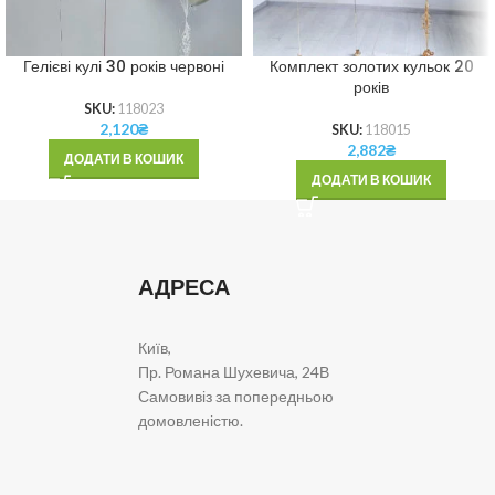
Гелієві кулі 30 років червоні
Комплект золотих кульок 20
років
SKU:
118023
2,120
₴
SKU:
118015
2,882
₴
ДОДАТИ В КОШИК
ДОДАТИ В КОШИК
АДРЕСА
Київ,
Пр. Романа Шухевича, 24В
Самовивіз за попередньою
домовленістю.