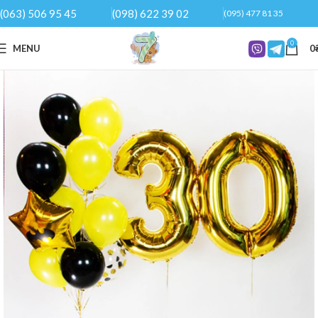
(063) 506 95 45
(098) 622 39 02
(095) 477 81 35
0
MENU
0