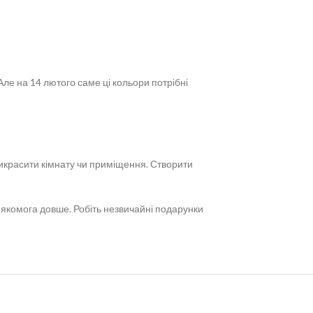
Але на 14 лютого саме ці кольори потрібні
рикрасити кімнату чи приміщення. Створити
с якомога довше. Робіть незвичайні подарунки