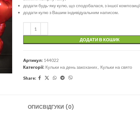
додати будь-яку кулю, що сподобалася, з іншої композиції
додати кулю з Вашим індивідуальним написом.
ДОДАТИ В КОШИК
Артикул:
144022
Категорії:
Кульки на день закоханих
,
Кульки на свято
Share:
ОПИС
ВІДГУКИ (0)