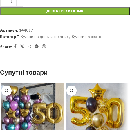
ДОДАТИ В КОШИК
Артикул:
144017
Категорії:
Кульки на день закоханих
,
Кульки на свято
Share:
Супутні товари