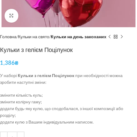
Click to enlarge
Головна
Кульки на свято
Кульки на день закоханих
Кульки з гелієм Поцілунок
1,386
₴
У наборі
Кульки з гелієм Поцілунок
при необхідності можна
зробити наступні зміни:
змінити кількість куль;
змінити колірну гаму;
додати будь-яку кулю, що сподобалася, з іншої композиції або
розділу;
додати кулю з Вашим індивідуальним написом.