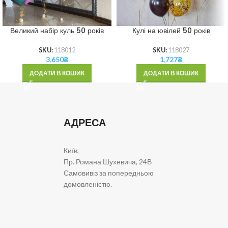
Великий набір куль 50 років
Кулі на ювілей 50 років
SKU:
118012
SKU:
118027
3,650
₴
1,727
₴
ДОДАТИ В КОШИК
ДОДАТИ В КОШИК
АДРЕСА
Київ,
Пр. Романа Шухевича, 24В
Самовивіз за попередньою
домовленістю.