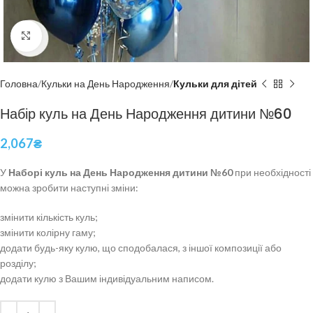
Click to enlarge
Головна
Кульки на День Народження
Кульки для дітей
Набір куль на День Народження дитини №60
2,067
₴
У
Наборі куль на День Народження дитини №60
при необхідності
можна зробити наступні зміни:
змінити кількість куль;
змінити колірну гаму;
додати будь-яку кулю, що сподобалася, з іншої композиції або
розділу;
додати кулю з Вашим індивідуальним написом.