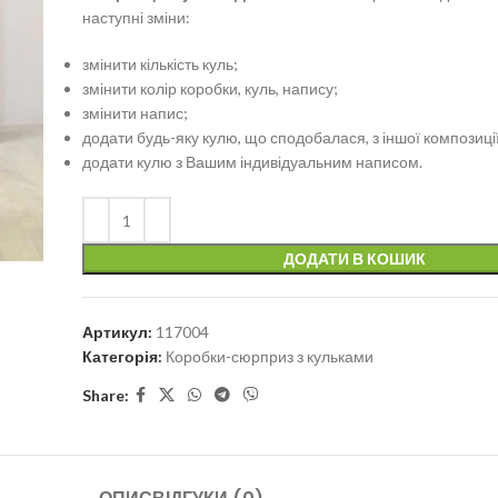
наступні зміни:
змінити кількість куль;
змінити колір коробки, куль, напису;
змінити напис;
додати будь-яку кулю, що сподобалася, з іншої композиції
додати кулю з Вашим індивідуальним написом.
ДОДАТИ В КОШИК
Артикул:
117004
Категорія:
Коробки-сюрприз з кульками
Share: