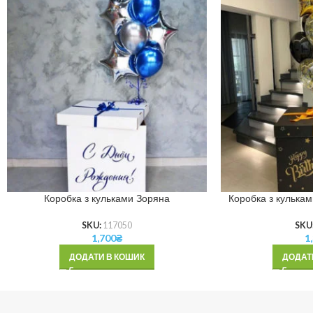
Коробка з кульками Зоряна
Коробка з кулькам
SKU:
117050
SKU
1,700
₴
1
ДОДАТИ В КОШИК
ДОДАТ