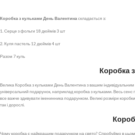
Коробка з кульками День Валентина
складається з:
1. Серце з фольги 18 дюймів 3 шт
2. Куля пастель 12 дюймів 4 шт
Разом 7 куль
Коробка з
Велика Коробка з кульками День Валентина з вашим індивідуальним на
універсальний подарунок, наприклад коробка з кульками. Весь сенс пол
все важче здивувати іменинника подарунком. Великі розміри коробки 
так і дорослі.
Короб
Чому коробка є найкращим подарунком на свято? Спробуймо в цьому