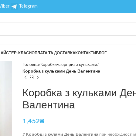
Viber
Telegram
АЙСТЕР-КЛАСИ
ОПЛАТА ТА ДОСТАВКА
КОНТАКТИ
БЛОГ
Головна
Коробки-сюрприз з кульками
Коробка з кульками День Валентина
Коробка з кульками Де
Валентина
1,452
₴
У
Коробці з кулями День Валентина
при необхідності 