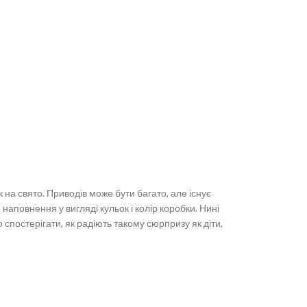
на свято. Приводів може бути багато, але існує
наповнення у вигляді кульок і колір коробки. Нині
спостерігати, як радіють такому сюрпризу як діти,