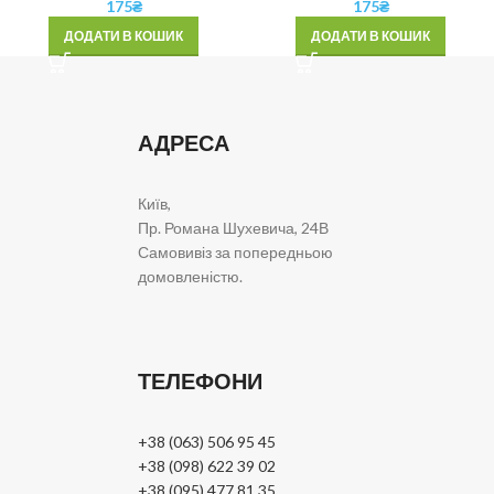
175
₴
175
₴
ДОДАТИ В КОШИК
ДОДАТИ В КОШИК
АДРЕСА
Київ,
Пр. Романа Шухевича, 24В
Самовивіз за попередньою
домовленістю.
ТЕЛЕФОНИ
+38 (063) 506 95 45
+38 (098) 622 39 02
+38 (095) 477 81 35