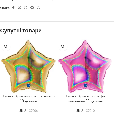
Share:
Супутні товари
Кулька Зірка голографія золото
Кулька Зірка голографія
18 дюймів
малинова 18 дюймів
SKU:
137006
SKU:
137010