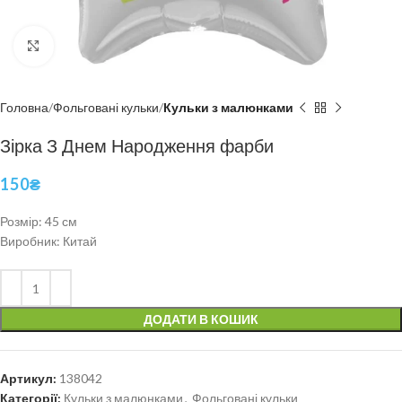
Click to enlarge
Головна
Фольговані кульки
Кульки з малюнками
Зірка З Днем Народження фарби
150
₴
Розмір: 45 см
Виробник: Китай
ДОДАТИ В КОШИК
Артикул:
138042
Категорії:
Кульки з малюнками
,
Фольговані кульки