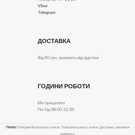
Viber
Telegram
ДОСТАВКА
Від 80 грн, залежить від відстані
ГОДИНИ РОБОТИ
Ми працюємо
Пн-Нд 08:00-22:00
7 Небо
Повітряні Кулі купити у Києві . Повітряні кульки з гелієм. Доставка, замовити
недорого.