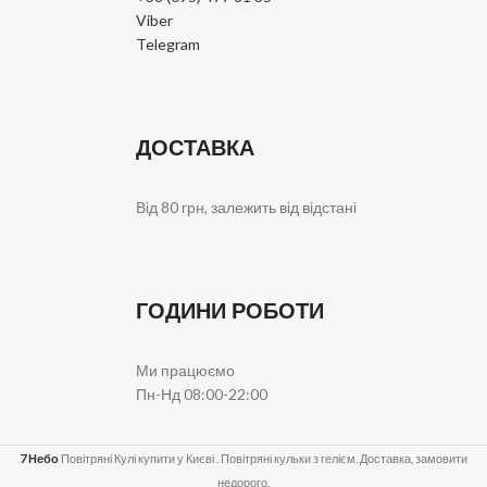
Viber
Telegram
ДОСТАВКА
Від 80 грн, залежить від відстані
ГОДИНИ РОБОТИ
Ми працюємо
Пн-Нд 08:00-22:00
7 Небо
Повітряні Кулі купити у Києві . Повітряні кульки з гелієм. Доставка, замовити
недорого.