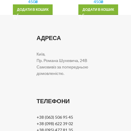
450
₴
450
₴
ДОДАТИ В КОШИК
ДОДАТИ В КОШИК
АДРЕСА
Київ,
Пр. Романа Шухевича, 24В
Самовивіз за попередньою
домовленістю.
ТЕЛЕФОНИ
+38 (063) 506 95 45
+38 (098) 622 39 02
+38 (095) 477 81 35