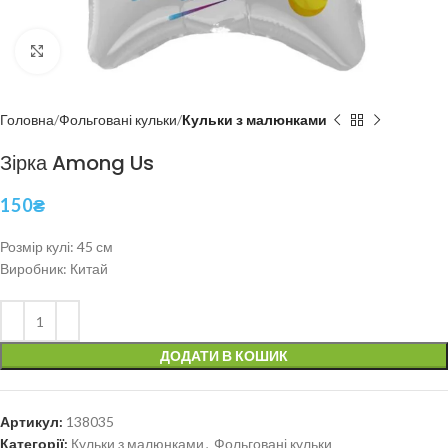
Click to enlarge
Головна
Фольговані кульки
Кульки з малюнками
Зірка Among Us
150
₴
Розмір кулі: 45 см
Виробник: Китай
ДОДАТИ В КОШИК
Артикул:
138035
Категорії:
Кульки з малюнками
,
Фольговані кульки