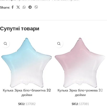
Share:
Супутні товари
Кулька Зірка біло-блакитна 32
Кулька Зірка біло-рожева 32
дюйми
дюйми
SKU:
137082
SKU:
137081