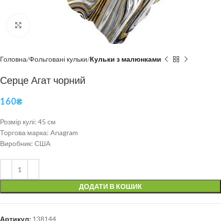
Click to enlarge
Головна
Фольговані кульки
Кульки з малюнками
Серце Агат чорний
160
₴
Розмір кулі: 45 см
Торгова марка: Anagram
Виробник: США
ДОДАТИ В КОШИК
Артикул:
138144