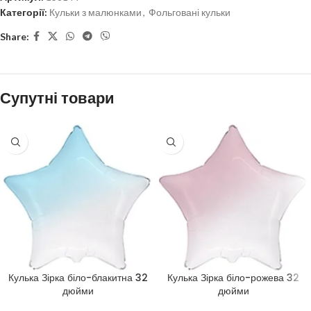
Категорії:
Кульки з малюнками
,
Фольговані кульки
Share:
Супутні товари
Кулька Зірка біло-блакитна 32
Кулька Зірка біло-рожева 32
дюйми
дюйми