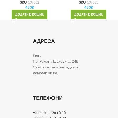
SKU:
137082
SKU:
137081
450
₴
450
₴
ДОДАТИ В КОШИК
ДОДАТИ В КОШИК
АДРЕСА
Київ,
Пр. Романа Шухевича, 24В
Самовивіз за попередньою
домовленістю.
ТЕЛЕФОНИ
+38 (063) 506 95 45