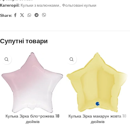
Категорії:
Кульки з малюнками
,
Фольговані кульки
Share:
Супутні товари
Кулька Зірка біло-рожева 18
Кулька Зірка макарун жовта 18
дюймів
дюймів