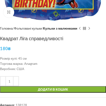
Click to enlarge
Головна
Фольговані кульки
Кульки з малюнками
Квадрат Ліга справедливості
180
₴
Розмір кулі: 45 см
Торгова марка: Anagram
Виробник: США
ДОДАТИ В КОШИК
Артикул:
138128