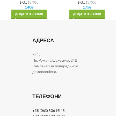
SKU:
137068
SKU:
137005
140
₴
175
₴
ДОДАТИ В КОШИК
ДОДАТИ В КОШИК
АДРЕСА
Київ,
Пр. Романа Шухевича, 24В
Самовивіз за попередньою
домовленістю.
ТЕЛЕФОНИ
+38 (063) 506 95 45