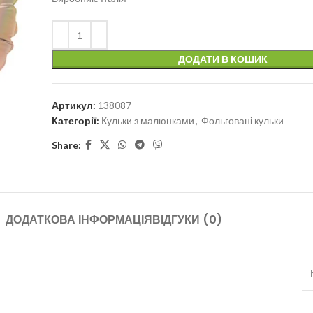
ДОДАТИ В КОШИК
Артикул:
138087
Категорії:
Кульки з малюнками
,
Фольговані кульки
Share:
ДОДАТКОВА ІНФОРМАЦІЯ
ВІДГУКИ (0)