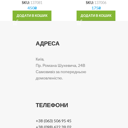
SKU:
137081
SKU:
137006
450
₴
175
₴
ДОДАТИ В КОШИК
ДОДАТИ В КОШИК
АДРЕСА
Київ,
Пр. Романа Шухевича, 24В
Самовивіз за попередньою
домовленістю.
ТЕЛЕФОНИ
+38 (063) 506 95 45
+38 (098) 622 39 02