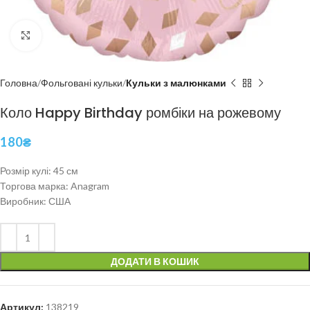
Click to enlarge
Головна
Фольговані кульки
Кульки з малюнками
Коло Happy Birthday ромбіки на рожевому
180
₴
Розмір кулі: 45 см
Торгова марка: Anagram
Виробник: США
ДОДАТИ В КОШИК
Артикул:
138219