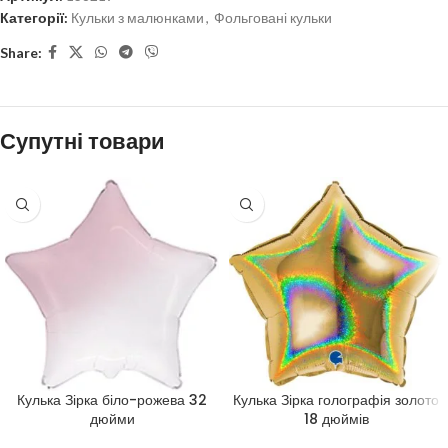
Категорії:
Кульки з малюнками
,
Фольговані кульки
Share:
Супутні товари
Кулька Зірка біло-рожева 32
Кулька Зірка голографія золото
дюйми
18 дюймів