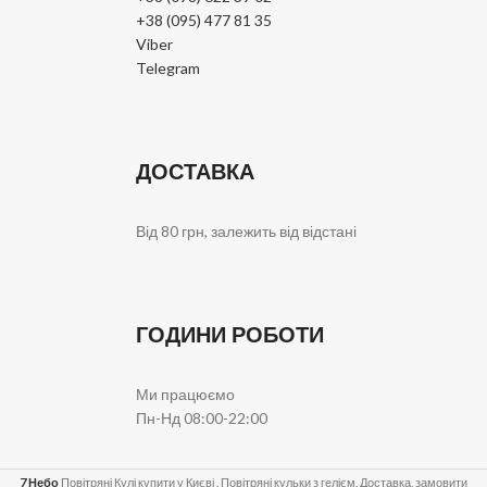
+38 (095) 477 81 35
Viber
Telegram
ДОСТАВКА
Від 80 грн, залежить від відстані
ГОДИНИ РОБОТИ
Ми працюємо
Пн-Нд 08:00-22:00
7 Небо
Повітряні Кулі купити у Києві . Повітряні кульки з гелієм. Доставка, замовити