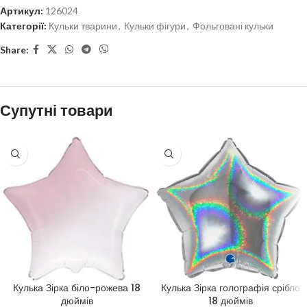
Артикул:
126024
Категорії:
Кульки тварини
,
Кульки фігури
,
Фольговані кульки
Share:
Супутні товари
Кулька Зірка біло-рожева 18
Кулька Зірка голографія срібло
дюймів
18 дюймів