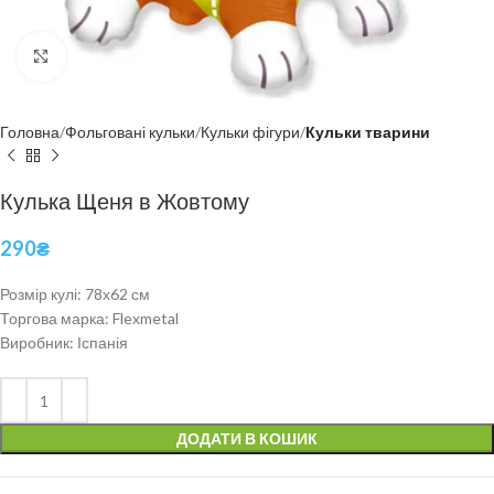
Click to enlarge
Головна
Фольговані кульки
Кульки фігури
Кульки тварини
Кулька Щеня в Жовтому
290
₴
Розмір кулі: 78х62 см
Торгова марка: Flexmetal
Виробник: Іспанія
ДОДАТИ В КОШИК