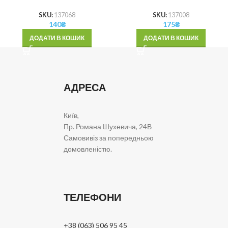
SKU:
137068
SKU:
137008
140
₴
175
₴
ДОДАТИ В КОШИК
ДОДАТИ В КОШИК
АДРЕСА
Київ,
Пр. Романа Шухевича, 24В
Самовивіз за попередньою
домовленістю.
ТЕЛЕФОНИ
+38 (063) 506 95 45