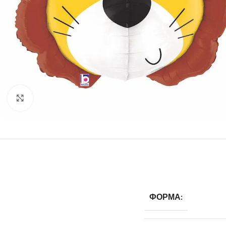
Click to enlarge
ФОРМА: