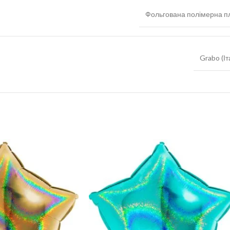
Фольгована полімерна пл
Grabo (Іт