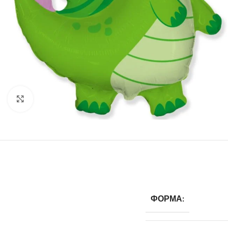
Click to enlarge
ФОРМА: