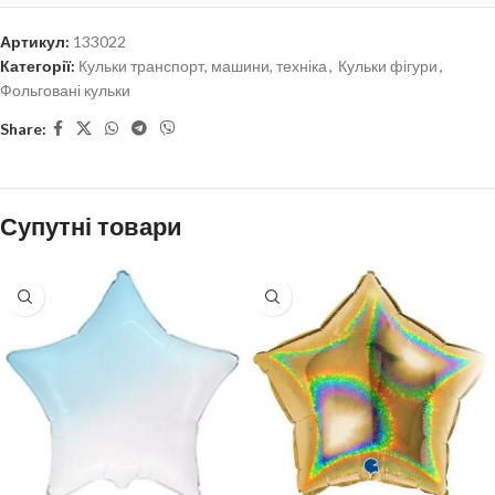
Артикул:
133022
Категорії:
Кульки транспорт, машини, техніка
,
Кульки фігури
,
Фольговані кульки
Share:
Супутні товари