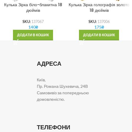
Кулька Зірка біло-блакитна 18
Кулька Зірка голографія золото
дюймів
18 дюймів
SKU:
137067
SKU:
137006
140
₴
175
₴
ДОДАТИ В КОШИК
ДОДАТИ В КОШИК
АДРЕСА
Київ,
Пр. Романа Шухевича, 24В
Самовивіз за попередньою
домовленістю.
ТЕЛЕФОНИ