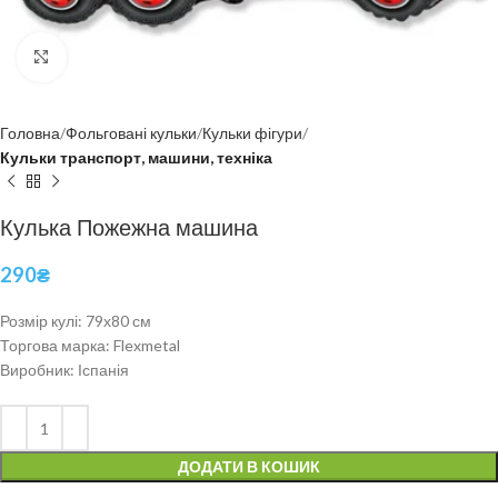
Click to enlarge
Головна
Фольговані кульки
Кульки фігури
Кульки транспорт, машини, техніка
Кулька Пожежна машина
290
₴
Розмір кулі: 79х80 см
Торгова марка: Flexmetal
Виробник: Іспанія
ДОДАТИ В КОШИК