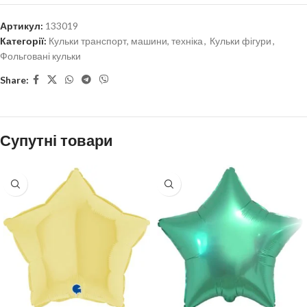
Артикул:
133019
Категорії:
Кульки транспорт, машини, техніка
,
Кульки фігури
,
Фольговані кульки
Share:
Супутні товари