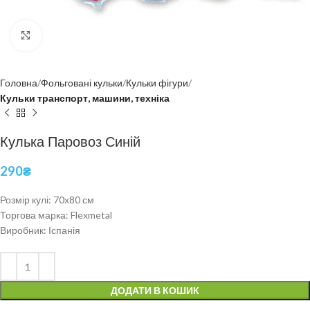
Click to enlarge
Головна
Фольговані кульки
Кульки фігури
Кульки транспорт, машини, техніка
Кулька Паровоз Синій
290
₴
Розмір кулі: 70х80 см
Торгова марка: Flexmetal
Виробник: Іспанія
ДОДАТИ В КОШИК