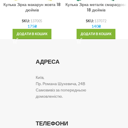
Кулька Зірка макарун жовта 18
Кулька Зірка металік смарагдова
дюймів
18 дюймів
SKU:
137005
SKU:
137072
175
₴
140
₴
ДОДАТИ В КОШИК
ДОДАТИ В КОШИК
АДРЕСА
Київ,
Пр. Романа Шухевича, 24В
Самовивіз за попередньою
домовленістю.
ТЕЛЕФОНИ