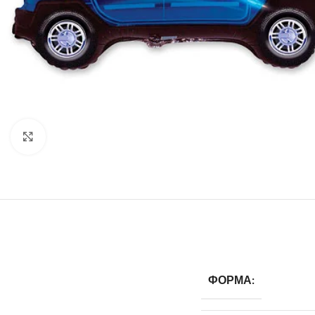
Click to enlarge
ФОРМА: