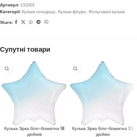
Артикул:
132001
Категорії:
Кульки солодощі
,
Кульки фігури
,
Фольговані кульки
Share:
Супутні товари
Кулька Зірка біло-блакитна 18
Кулька Зірка біло-блакитна 32
дюймів
дюйми