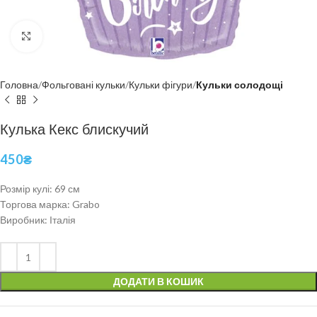
Click to enlarge
Головна
Фольговані кульки
Кульки фігури
Кульки солодощі
Кулька Кекс блискучий
450
₴
Розмір кулі: 69 см
Торгова марка: Grabo
Виробник: Італія
ДОДАТИ В КОШИК