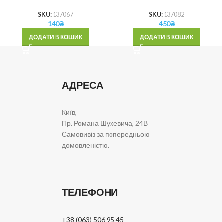
SKU:
137067
SKU:
137082
140
₴
450
₴
ДОДАТИ В КОШИК
ДОДАТИ В КОШИК
АДРЕСА
Київ,
Пр. Романа Шухевича, 24В
Самовивіз за попередньою
домовленістю.
ТЕЛЕФОНИ
+38 (063) 506 95 45