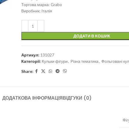
Торгова марка: Grabo
Виробник: Італія
ДОДАТИ В КОШИК
Артикул:
131027
Категорії:
Кульки фігури
,
Різна тематика
,
Фольговані ку
Share:
ДОДАТКОВА ІНФОРМАЦІЯ
ВІДГУКИ (0)
Фіг