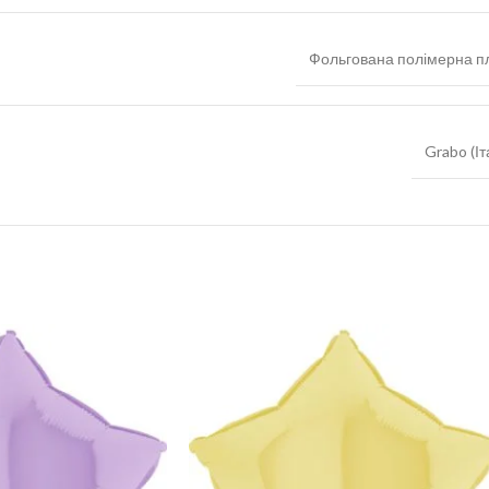
Фольгована полімерна пл
Grabo (Іт