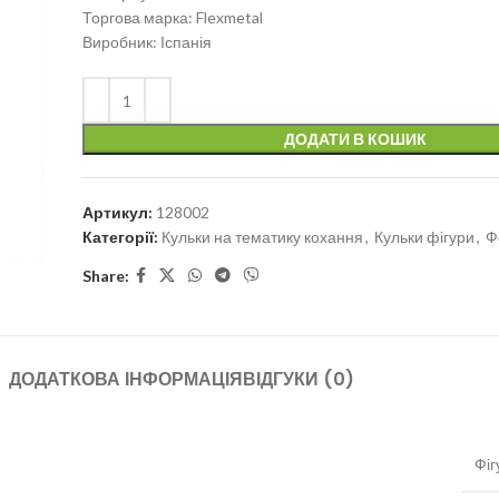
Торгова марка: Flexmetal
Виробник: Іспанія
ДОДАТИ В КОШИК
Артикул:
128002
Категорії:
Кульки на тематику кохання
,
Кульки фігури
,
Ф
Share:
ДОДАТКОВА ІНФОРМАЦІЯ
ВІДГУКИ (0)
Фіг