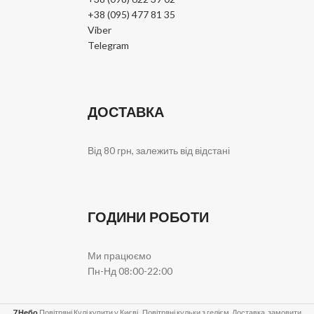
+38 (095) 477 81 35
Viber
Telegram
ДОСТАВКА
Від 80 грн, залежить від відстані
ГОДИНИ РОБОТИ
Ми працюємо
Пн-Нд 08:00-22:00
7 Небо
Повітряні Кулі купити у Києві . Повітряні кульки з гелієм. Доставка, замовити