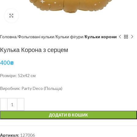
Click to enlarge
Головна
Фольговані кульки
Кульки фігури
Кульки корони
Кулька Корона з серцем
400
₴
Розміри: 52х42 см
Виробник: Party Deco (Польща)
ДОДАТИ В КОШИК
Артикул:
127006