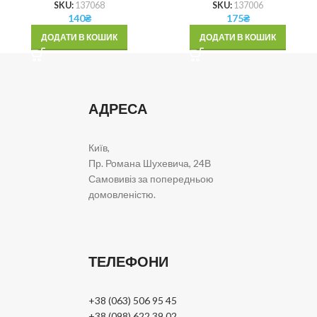
SKU:
137068
SKU:
137006
140
₴
175
₴
ДОДАТИ В КОШИК
ДОДАТИ В КОШИК
АДРЕСА
Київ,
Пр. Романа Шухевича, 24В
Самовивіз за попередньою
домовленістю.
ТЕЛЕФОНИ
+38 (063) 506 95 45
+38 (098) 622 39 02