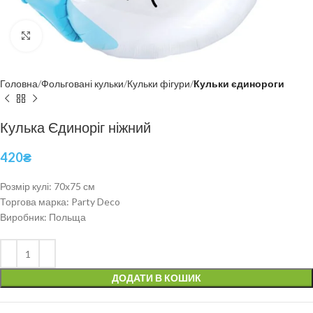
Click to enlarge
Головна
Фольговані кульки
Кульки фігури
Кульки єдинороги
Кулька Єдиноріг ніжний
420
₴
Розмір кулі: 70х75 см
Торгова марка: Party Deco
Виробник: Польща
ДОДАТИ В КОШИК