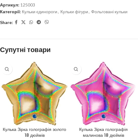
Артикул:
125003
Категорії:
Кульки єдинороги
,
Кульки фігури
,
Фольговані кульки
Share:
Супутні товари
Кулька Зірка голографія золото
Кулька Зірка голографія
18 дюймів
малинова 18 дюймів