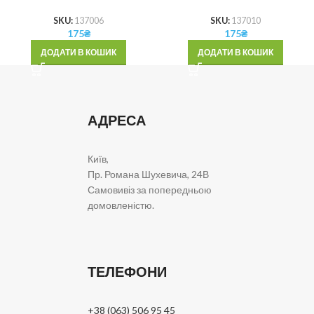
SKU:
137006
SKU:
137010
175
₴
175
₴
ДОДАТИ В КОШИК
ДОДАТИ В КОШИК
АДРЕСА
Київ,
Пр. Романа Шухевича, 24В
Самовивіз за попередньою
домовленістю.
ТЕЛЕФОНИ
+38 (063) 506 95 45