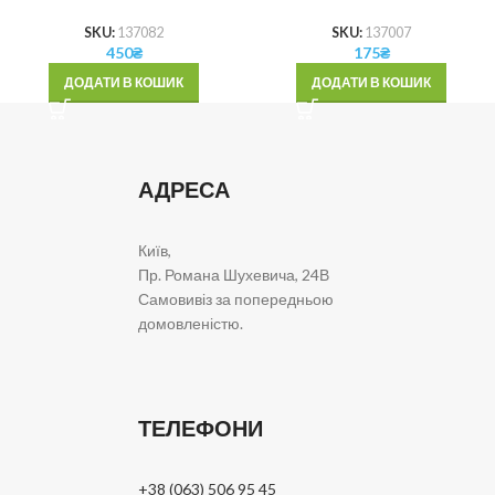
SKU:
137082
SKU:
137007
450
₴
175
₴
ДОДАТИ В КОШИК
ДОДАТИ В КОШИК
АДРЕСА
Київ,
Пр. Романа Шухевича, 24В
Самовивіз за попередньою
домовленістю.
ТЕЛЕФОНИ
+38 (063) 506 95 45