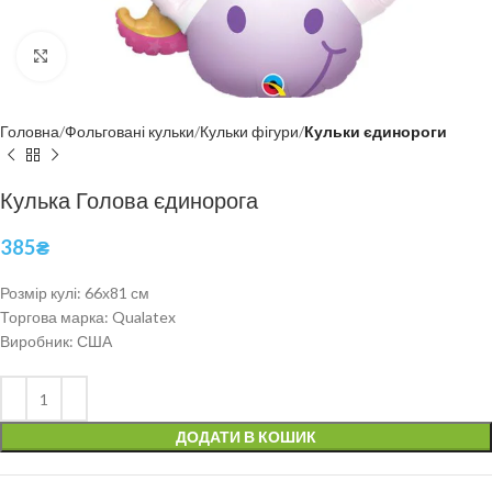
Click to enlarge
Головна
Фольговані кульки
Кульки фігури
Кульки єдинороги
Кулька Голова єдинорога
385
₴
Розмір кулі: 66х81 см
Торгова марка: Qualatex
Виробник: США
ДОДАТИ В КОШИК