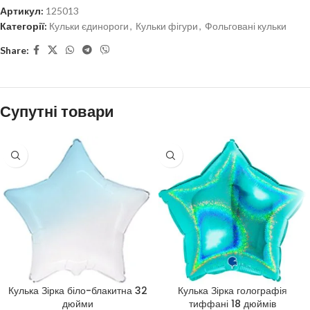
Артикул:
125013
Категорії:
Кульки єдинороги
,
Кульки фігури
,
Фольговані кульки
Share:
Супутні товари
Кулька Зірка біло-блакитна 32
Кулька Зірка голографія
дюйми
тиффані 18 дюймів